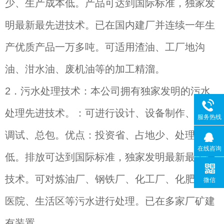
少、生产成本低。产品可达到国际标准，独家发
明最新最先进技术。已在国内建厂并连续一年生
产优质产品一万多吨。可适用渣油、工厂地沟
油、泔水油、废机油等的加工精溜。
2
．污水处理技术：本公司拥有独家发明的污水
处理先进技术。：可进行设计、设备制作、安装
服务热线
调试、总包。优点：投资省、占地少、处理成本
在线咨询
低。排放可达到国际标准，独家发明最新最先进
技术。可对炼油厂、钢铁厂、化工厂、化肥厂、
微信
医院、生活区等污水进行处理。已在多家厂矿建
有装置。