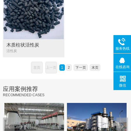
木质柱状活性炭
服务热线
活性炭
在线咨询
首页
上一页
1
2
下一页
末页
微信
应用案例推荐
RECOMMENDED CASES