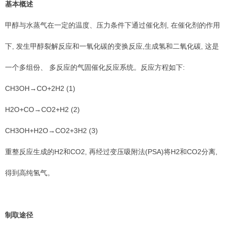
基本概述
甲醇与水蒸气在一定的温度、压力条件下通过催化剂, 在催化剂的作用
下, 发生甲醇裂解反应和一氧化碳的变换反应,生成氢和二氧化碳, 这是
一个多组份、 多反应的气固催化反应系统。反应方程如下:
CH3OH→CO+2H2 (1)
H2O+CO→CO2+H2 (2)
CH3OH+H2O→CO2+3H2 (3)
重整反应生成的H2和CO2, 再经过变压吸附法(PSA)将H2和CO2分离,
得到高纯氢气。
制取途径