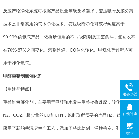
反应产物净化系统可根据产品质量等级要求选择，变压吸附及膜分离
技术是非常实用的气体净化技术。变压吸附净化可获得纯度高于
99.99%的氢气产品，依据所使用的不同吸附剂及工艺条件，氢回收率
在70%-87%之间变化。溶剂洗涤、CO催化转化、甲烷化等过程均可
用于净化氢气。
甲醇重整制氢催化剂
【用途与特点】
服务热线
重整制氢催化剂，主要用于甲醇和水发生重整变换反应，转化为H2、
在线咨询
N2、CO2、极少量的CO和CH4，以制取所需要的产品H2。该催化剂
采用了新的共沉淀生产工艺，添加了特殊助剂，活性稳定、孔结构合
微信