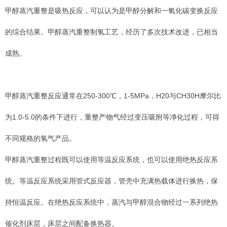
甲醇蒸汽重整是吸热反应，可以认为是甲醇分解和一氧化碳变换反应
的综合结果。甲醇蒸汽重整制氢工艺，经历了多次技术改进，已相当
成熟。
甲醇蒸汽重整反应通常在250-300℃，1-5MPa，H20与CH30H摩尔比
为1.0-5.0的条件下进行，重整产物气经过变压吸附等净化过程，可得
不同规格的氢气产品。
甲醇蒸汽重整过程既可以使用等温反应系统，也可以使用绝热反应系
统。等温反应系统采用管式反应器，管壳中充满热载体进行换热，保
持恒温反应。在绝热反应系统中，蒸汽与甲醇混合物经过一系列绝热
催化剂床层，床层之间配备换热器。