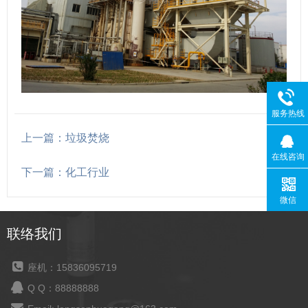
服务热线
上一篇：垃圾焚烧
在线咨询
下一篇：化工行业
微信
联络我们
座机：15836095719
Q Q：88888888