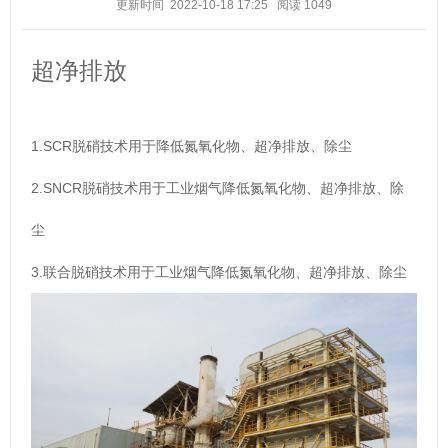
更新时间 2022-10-18 17:25
阅读
1049
超净排放
1.SCR脱硝技术用于降低氮氧化物、超净排放、除尘
2.SNCR脱硝技术用于工业烟气降低氮氧化物、超净排放、除
尘
3.联合脱硝技术用于工业烟气降低氮氧化物、超净排放、除尘