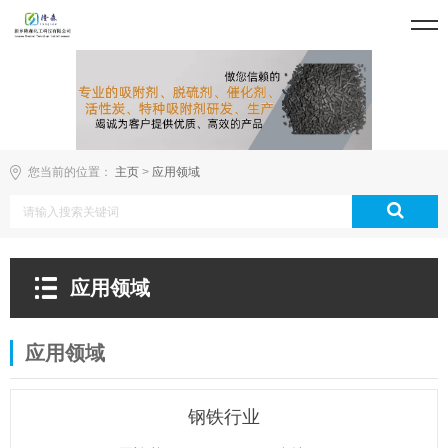
您当前的位置：
主页
>
应用领域
应用领域
应用领域
钢铁行业