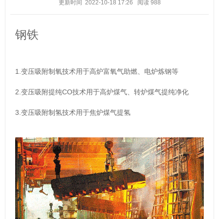
更新时间 2022-10-18 17:26
阅读
988
钢铁
1.变压吸附制氧技术用于高炉富氧气助燃、电炉炼钢等
2.变压吸附提纯CO技术用于高炉煤气、转炉煤气提纯净化
3.变压吸附制氢技术用于焦炉煤气提氢