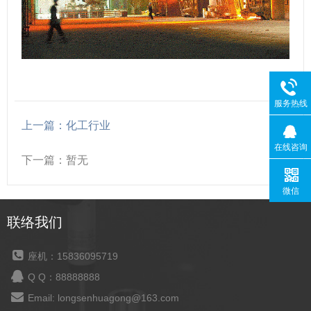
服务热线
上一篇：化工行业
在线咨询
下一篇：暂无
微信
联络我们
座机：15836095719
Q Q：88888888
Email: longsenhuagong@163.com