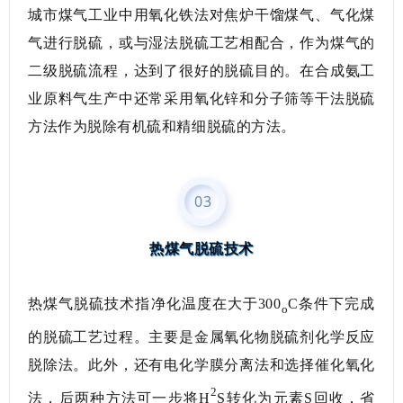
城市煤气工业中用氧化铁法对焦炉干馏煤气、气化煤
气进行脱硫，或与湿法脱硫工艺相配合，作为煤气的
二级脱硫流程，达到了很好的脱硫目的。在合成氨工
业原料气生产中还常采用氧化锌和分子筛等干法脱硫
方法作为脱除有机硫和精细脱硫的方法。
03
热煤气脱硫技术
热煤气脱硫技术指净化温度在大于300
C条件下完成
o
的脱硫工艺过程。主要是金属氧化物脱硫剂化学反应
脱除法。此外，还有电化学膜分离法和选择催化氧化
2
法，后两种方法可一步将
H
S
转化为元素S回收，省