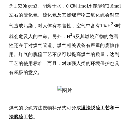
为1.539kg/m3。能溶于水，0℃时1mol水能溶解2.6mol
左右的硫化氢。硫化氢及其燃烧产物二氧化硫会对空
2
气造成污染，对人体有毒害性，空气中含有1％
H
S
时
2
就会危及人的生命。另外，
H
S
及其燃烧产物的危害
性还在于对煤气管道、煤气相关设备有严重的腐蚀作
用。煤气的脱硫工艺不仅可以提高煤气的质量，达到
工艺的使用标准，而且，对加强人类的环境保护也具
有积极的意义。
煤气的脱硫方法按物料形式可分成
湿法脱硫工艺和干
法脱硫工艺
。