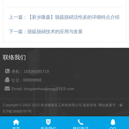
上一篇：【新乡隆森】脱硫脱硝活性炭的详细特点介绍
下一篇：脱硫脱硝技术的应用与发展
联络我们
座机：15836095719
Q Q：88888888
Email: longsenhuagong@163.com
Copyright © 2002-2022 新乡隆森化工科技有限公司 版权所有 网站备案号：
豫
ICP备29888767号
首页
关于我们
拨打电话
QQ