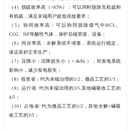
（4）脱硫效率高（>85%）：可以同时脱除无机硫和
有机硫，满足末端用户超低排放要求；
（5）协同效率高：可以协同脱除煤气中HCL、
CO2、HF等酸性气体，保护后端管道、设备；
（6）同步率高：水解系统不堵塞，系统运行稳定，
保证高炉正常生产；
（7）压降小：压降损失小（＜4kPa ），对发电系统
影响小，减少发电损失；
（8）投资省：约为末端治理的1/2，微晶工艺的1/3；
（9）运行省: 约为末端治理的3/5,其他碱吸收工艺的
4/5；
（10）占地省: 约为微晶工艺的1/2，其他水解+碱吸
收工艺的3/5；