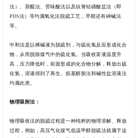
法）、萘醌法、苦味酸法以及钛箐钴磺酸盐法（即
PDS法）等均属氧化法脱硫工艺，早期还有砷碱法
等。
中和法是以稀碱液为脱硫剂，与硫化氢反应形成化合
物，从而脱除煤气中的硫化氢。当吸收富液温度升
高，压力降低时，前面形成的化合物分解，释放出硫
化氢，溶液得到了再生。烷基醇胺法和碱性盐溶液法
均属此类。
物理吸附法：
物理吸收法的脱硫过程是一种纯粹的物理溶解、释放
过程，例如，高压气化煤气低温甲醇脱硫法就属于这