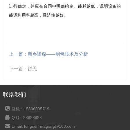
进行确定，并应在合同中明确约定。能耗越低，说明设备的
能源利用率越高，经济性越好。
上一篇：新乡隆森——制氢技术及分析
下一篇：暂无
联络我们
座机：15836095719
Q Q：88888888
Email: longsenhuagong@163.com