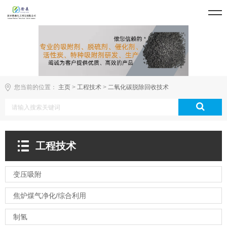
您当前的位置：
主页
>
工程技术
>
二氧化碳脱除回收技术
工程技术
变压吸附
焦炉煤气净化/综合利用
制氢